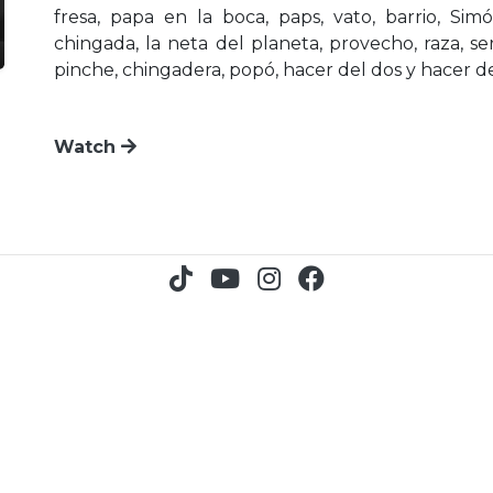
fresa, papa en la boca, paps, vato, barrio, S
chingada, la neta del planeta, provecho, raza, se
pinche, chingadera, popó, hacer del dos y hacer d
Watch