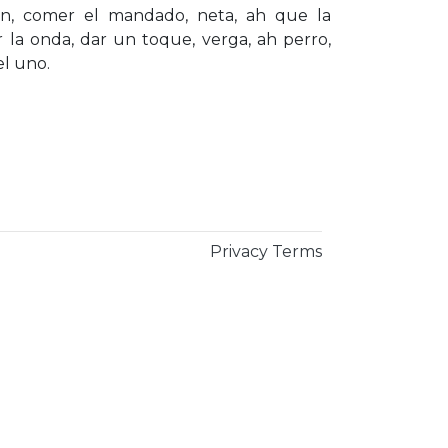
imón, comer el mandado, neta, ah que la
r la onda, dar un toque, verga, ah perro,
el uno.
Privacy
Terms
×