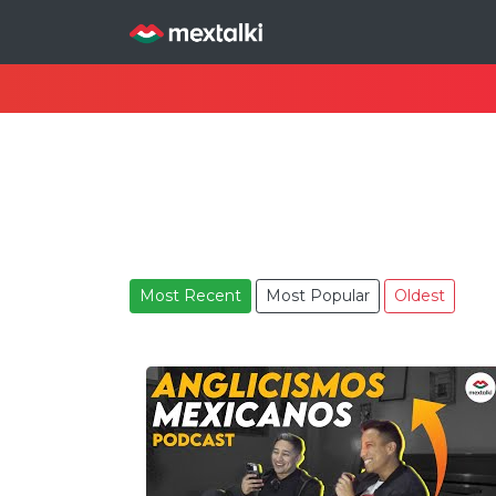
Most Recent
Most Popular
Oldest