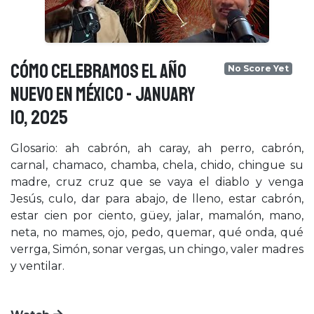
CÓMO CELEBRAMOS EL AÑO
No Score Yet
NUEVO EN MÉXICO - January
10, 2025
Glosario: ah cabrón, ah caray, ah perro, cabrón,
carnal, chamaco, chamba, chela, chido, chingue su
madre, cruz cruz que se vaya el diablo y venga
Jesús, culo, dar para abajo, de lleno, estar cabrón,
estar cien por ciento, güey, jalar, mamalón, mano,
neta, no mames, ojo, pedo, quemar, qué onda, qué
verrga, Simón, sonar vergas, un chingo, valer madres
y ventilar.