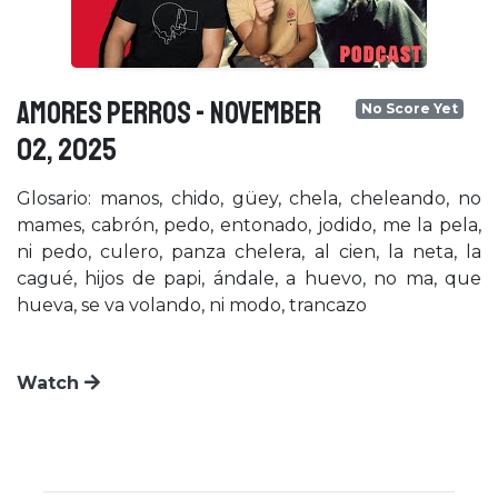
AMORES PERROS - November
No Score Yet
02, 2025
Glosario: manos, chido, güey, chela, cheleando, no
mames, cabrón, pedo, entonado, jodido, me la pela,
ni pedo, culero, panza chelera, al cien, la neta, la
cagué, hijos de papi, ándale, a huevo, no ma, que
hueva, se va volando, ni modo, trancazo
Watch
×