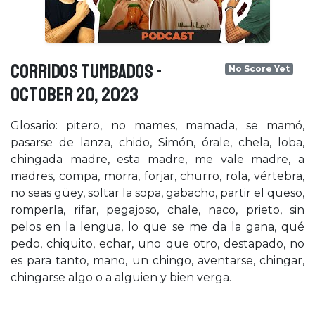
CORRIDOS TUMBADOS -
No Score Yet
October 20, 2023
Glosario: pitero, no mames, mamada, se mamó,
pasarse de lanza, chido, Simón, órale, chela, loba,
chingada madre, esta madre, me vale madre, a
madres, compa, morra, forjar, churro, rola, vértebra,
no seas güey, soltar la sopa, gabacho, partir el queso,
romperla, rifar, pegajoso, chale, naco, prieto, sin
pelos en la lengua, lo que se me da la gana, qué
pedo, chiquito, echar, uno que otro, destapado, no
es para tanto, mano, un chingo, aventarse, chingar,
chingarse algo o a alguien y bien verga.